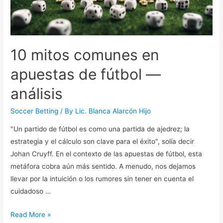
10 mitos comunes en
apuestas de fútbol —
análisis
Soccer Betting
/ By
Lic. Blanca Alarcón Hijo
"Un partido de fútbol es como una partida de ajedrez; la
estrategia y el cálculo son clave para el éxito", solía decir
Johan Cruyff. En el contexto de las apuestas de fútbol, esta
metáfora cobra aún más sentido. A menudo, nos dejamos
llevar por la intuición o los rumores sin tener en cuenta el
cuidadoso …
10
Read More »