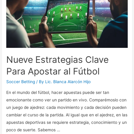
Liga
MX
2023
Nueve Estrategias Clave
Para Apostar al Fútbol
Soccer Betting
/ By
Lic. Blanca Alarcón Hijo
En el mundo del fútbol, hacer apuestas puede ser tan
emocionante como ver un partido en vivo. Comparémoslo con
un juego de ajedrez: cada movimiento y cada decisión pueden
cambiar el curso de la partida. Al igual que en el ajedrez, en las
apuestas deportivas se requiere estrategia, conocimiento y un
poco de suerte. Sabemos …