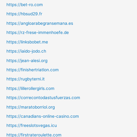
https://bet-ro.com
https://hbsud29.fr
https://angloarabegransemana.es
https://rz-frese-immenhoefe.de
https://linksbobet.me
https://iaido-jodo.ch
https://jean-alesi.org
https://finishertriatlon.com
https://rugbyterni.it
https://lillerollergirls.com
https://correcontodastusfuerzas.com
https://maratoborriol.org
https://canadians-online-casino.com
https://freeslotsvegas.icu
https://firstrateroulette.com