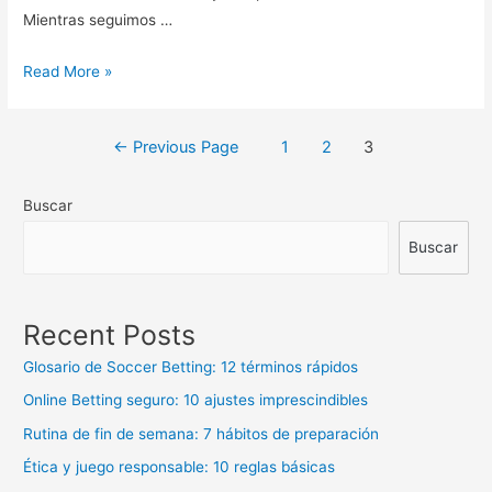
Mientras seguimos …
Estrategias
Read More »
Efectivas
para
Navegación
←
Previous Page
1
2
3
Apostar
de
en
Buscar
Fútbol
entradas
Buscar
Recent Posts
Glosario de Soccer Betting: 12 términos rápidos
Online Betting seguro: 10 ajustes imprescindibles
Rutina de fin de semana: 7 hábitos de preparación
Ética y juego responsable: 10 reglas básicas