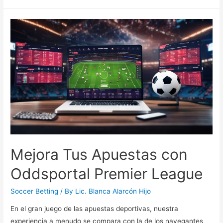
mitos
comunes
en
apuestas
de
fútbol
—
análisis
Mejora Tus Apuestas con
Oddsportal Premier League
Soccer Betting
/ By
Lic. Blanca Alarcón Hijo
En el gran juego de las apuestas deportivas, nuestra
experiencia a menudo se compara con la de los navegantes