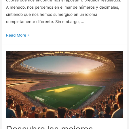
A menudo, nos perdemos en el mar de números y decimales,
sintiendo que nos hemos sumergido en un idioma
completamente diferente. Sin embargo, …
Cómo
Read More »
leer
cuotas
de
fútbol:
8
ejemplos
prácticos