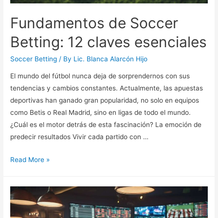
Fundamentos de Soccer
Betting: 12 claves esenciales
Soccer Betting
/ By
Lic. Blanca Alarcón Hijo
El mundo del fútbol nunca deja de sorprendernos con sus
tendencias y cambios constantes. Actualmente, las apuestas
deportivas han ganado gran popularidad, no solo en equipos
como Betis o Real Madrid, sino en ligas de todo el mundo.
¿Cuál es el motor detrás de esta fascinación? La emoción de
predecir resultados Vivir cada partido con …
Fundamentos
Read More »
de
Soccer
Betting:
12