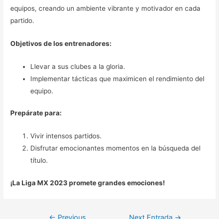
equipos, creando un ambiente vibrante y motivador en cada
partido.
Objetivos de los entrenadores:
Llevar a sus clubes a la gloria.
Implementar tácticas que maximicen el rendimiento del
equipo.
Prepárate para:
Vivir intensos partidos.
Disfrutar emocionantes momentos en la búsqueda del
título.
¡La Liga MX 2023 promete grandes emociones!
Navegación
←
Previous
Next Entrada
→