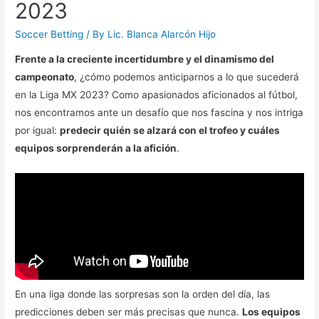
2023
Soccer Betting
/ By
Lic. Blanca Alarcón Hijo
Frente a la creciente incertidumbre y el dinamismo del
campeonato
, ¿cómo podemos anticiparnos a lo que sucederá
en la Liga MX 2023? Como apasionados aficionados al fútbol,
nos encontramos ante un desafío que nos fascina y nos intriga
por igual:
predecir quién se alzará con el trofeo y cuáles
equipos sorprenderán a la afición
.
En una liga donde las sorpresas son la orden del día, las
predicciones deben ser más precisas que nunca.
Los equipos