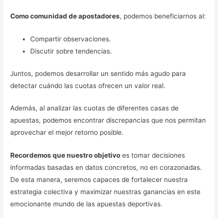
Como comunidad de apostadores
, podemos beneficiarnos al:
Compartir observaciones.
Discutir sobre tendencias.
Juntos, podemos desarrollar un sentido más agudo para
detectar cuándo las cuotas ofrecen un valor real.
Además, al analizar las cuotas de diferentes casas de
apuestas, podemos encontrar discrepancias que nos permitan
aprovechar el mejor retorno posible.
Recordemos que nuestro objetivo
es tomar decisiones
informadas basadas en datos concretos, no en corazonadas.
De esta manera, seremos capaces de fortalecer nuestra
estrategia colectiva y maximizar nuestras ganancias en este
emocionante mundo de las apuestas deportivas.