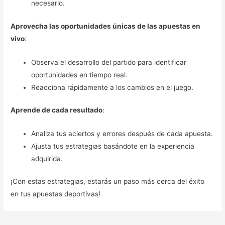
necesario.
Aprovecha las oportunidades únicas de las apuestas en
vivo
:
Observa el desarrollo del partido para identificar
oportunidades en tiempo real.
Reacciona rápidamente a los cambios en el juego.
Aprende de cada resultado
:
Analiza tus aciertos y errores después de cada apuesta.
Ajusta tus estrategias basándote en la experiencia
adquirida.
¡Con estas estrategias, estarás un paso más cerca del éxito
en tus apuestas deportivas!