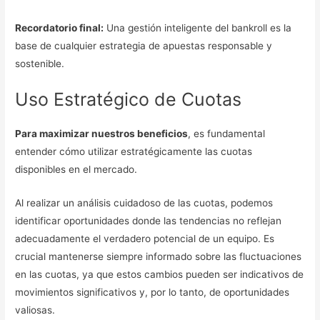
Recordatorio final:
Una gestión inteligente del bankroll es la
base de cualquier estrategia de apuestas responsable y
sostenible.
Uso Estratégico de Cuotas
Para maximizar nuestros beneficios
, es fundamental
entender cómo utilizar estratégicamente las cuotas
disponibles en el mercado.
Al realizar un análisis cuidadoso de las cuotas, podemos
identificar oportunidades donde las tendencias no reflejan
adecuadamente el verdadero potencial de un equipo. Es
crucial mantenerse siempre informado sobre las fluctuaciones
en las cuotas, ya que estos cambios pueden ser indicativos de
movimientos significativos y, por lo tanto, de oportunidades
valiosas.