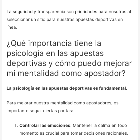
La seguridad y transparencia son prioridades para nosotros al
seleccionar un sitio para nuestras apuestas deportivas en
línea.
¿Qué importancia tiene la
psicología en las apuestas
deportivas y cómo puedo mejorar
mi mentalidad como apostador?
La psicología en las apuestas deportivas es fundamental.
Para mejorar nuestra mentalidad como apostadores, es
importante seguir ciertas pautas:
Controlar las emociones:
Mantener la calma en todo
momento es crucial para tomar decisiones racionales.