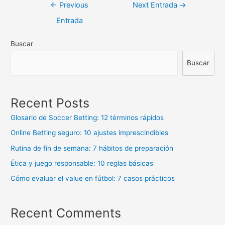
Navegación
←
Previous
Next Entrada
→
de
Entrada
entradas
Buscar
Buscar
Recent Posts
Glosario de Soccer Betting: 12 términos rápidos
Online Betting seguro: 10 ajustes imprescindibles
Rutina de fin de semana: 7 hábitos de preparación
Ética y juego responsable: 10 reglas básicas
Cómo evaluar el value en fútbol: 7 casos prácticos
Recent Comments