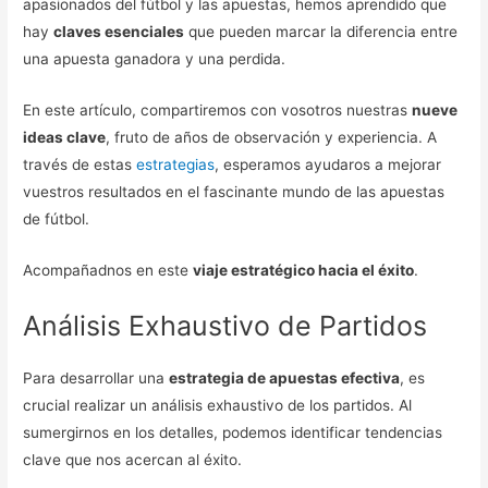
apasionados del fútbol y las apuestas, hemos aprendido que
hay
claves esenciales
que pueden marcar la diferencia entre
una apuesta ganadora y una perdida.
En este artículo, compartiremos con vosotros nuestras
nueve
ideas clave
, fruto de años de observación y experiencia. A
través de estas
estrategias
, esperamos ayudaros a mejorar
vuestros resultados en el fascinante mundo de las apuestas
de fútbol.
Acompañadnos en este
viaje estratégico hacia el éxito
.
Análisis Exhaustivo de Partidos
Para desarrollar una
estrategia de apuestas efectiva
, es
crucial realizar un análisis exhaustivo de los partidos. Al
sumergirnos en los detalles, podemos identificar tendencias
clave que nos acercan al éxito.