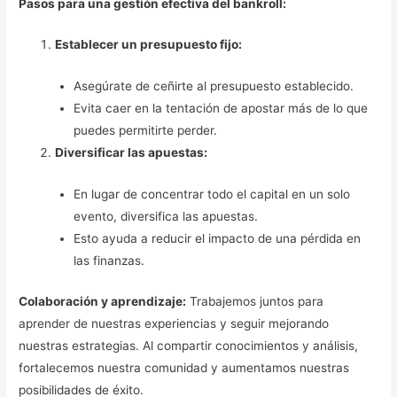
Pasos para una gestión efectiva del bankroll:
Establecer un presupuesto fijo:
Asegúrate de ceñirte al presupuesto establecido.
Evita caer en la tentación de apostar más de lo que
puedes permitirte perder.
Diversificar las apuestas:
En lugar de concentrar todo el capital en un solo
evento, diversifica las apuestas.
Esto ayuda a reducir el impacto de una pérdida en
las finanzas.
Colaboración y aprendizaje:
Trabajemos juntos para
aprender de nuestras experiencias y seguir mejorando
nuestras estrategias. Al compartir conocimientos y análisis,
fortalecemos nuestra comunidad y aumentamos nuestras
posibilidades de éxito.