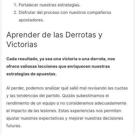
Fortalecer nuestras estrategias.
Disfrutar del proceso con nuestros compañeros
apostadores.
Aprender de las Derrotas y
Victorias
Cada resultado, ya sea una victoria o una derrota, nos
ofrece valiosas lecciones que enriquecen nuestras
estrategias de apuestas.
Al perder, podemos analizar qué salió mal revisando las cuotas
y las tendencias del partido. Quizás subestimamos el
rendimiento de un equipo o no consideramos adecuadamente
el impacto de las lesiones. Estas experiencias nos permiten
ajustar nuestras expectativas y mejorar nuestras decisiones
futuras.