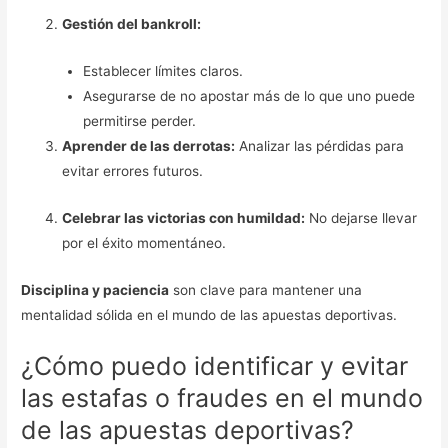
Gestión del bankroll:
Establecer límites claros.
Asegurarse de no apostar más de lo que uno puede
permitirse perder.
Aprender de las derrotas:
Analizar las pérdidas para
evitar errores futuros.
Celebrar las victorias con humildad:
No dejarse llevar
por el éxito momentáneo.
Disciplina y paciencia
son clave para mantener una
mentalidad sólida en el mundo de las apuestas deportivas.
¿Cómo puedo identificar y evitar
las estafas o fraudes en el mundo
de las apuestas deportivas?