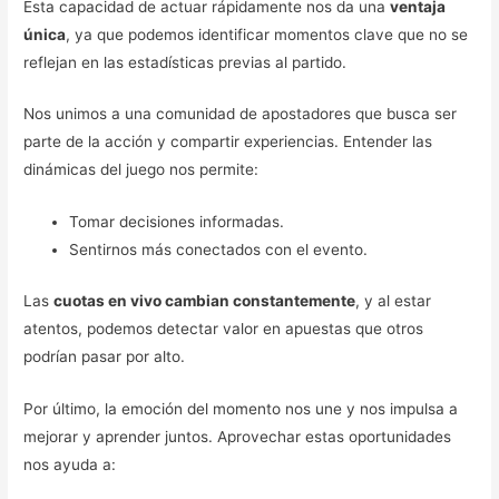
Esta capacidad de actuar rápidamente nos da una
ventaja
única
, ya que podemos identificar momentos clave que no se
reflejan en las estadísticas previas al partido.
Nos unimos a una comunidad de apostadores que busca ser
parte de la acción y compartir experiencias. Entender las
dinámicas del juego nos permite:
Tomar decisiones informadas.
Sentirnos más conectados con el evento.
Las
cuotas en vivo cambian constantemente
, y al estar
atentos, podemos detectar valor en apuestas que otros
podrían pasar por alto.
Por último, la emoción del momento nos une y nos impulsa a
mejorar y aprender juntos. Aprovechar estas oportunidades
nos ayuda a: