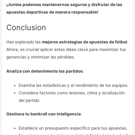
¡Juntos podemos mantenernos seguros y disfrutar de las
apuestas deportivas de manera responsable!
Conclusion
Has explorado las
mejores estrategias de apuestas de fútbol
.
Ahora, es crucial aplicar estas ideas clave para maximizar tus
ganancias y minimizar las pérdidas.
Analiza con detenimiento los partidos
:
Examina las estadísticas y el rendimiento de los equipos.
Considera factores como lesiones, clima y localización
del partido.
Gestiona tu bankroll con inteligencia
:
Establece un presupuesto específico para tus apuestas.