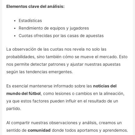
Elementos clave del análisis:
Estadísticas
Rendimiento de equipos y jugadores
Cuotas ofrecidas por las casas de apuestas
La observación de las cuotas nos revela no solo las
probabilidades, sino también cómo se mueve el mercado. Esto
nos permite detectar patrones y ajustar nuestras apuestas
según las tendencias emergentes.
Es esencial mantenerse informado sobre las
noticias del
mundo del fútbol
, como lesiones o cambios en la alineación,
ya que estos factores pueden influir en el resultado de un
partido.
Al compartir nuestras observaciones y análisis, creamos un
sentido de
comunidad
donde todos aportamos y aprendemos.