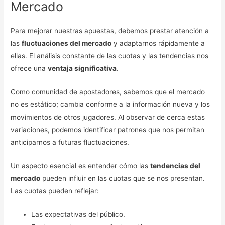
Mercado
Para mejorar nuestras apuestas, debemos prestar atención a
las
fluctuaciones del mercado
y adaptarnos rápidamente a
ellas. El análisis constante de las cuotas y las tendencias nos
ofrece una
ventaja significativa
.
Como comunidad de apostadores, sabemos que el mercado
no es estático; cambia conforme a la información nueva y los
movimientos de otros jugadores. Al observar de cerca estas
variaciones, podemos identificar patrones que nos permitan
anticiparnos a futuras fluctuaciones.
Un aspecto esencial es entender cómo las
tendencias del
mercado
pueden influir en las cuotas que se nos presentan.
Las cuotas pueden reflejar:
Las expectativas del público.