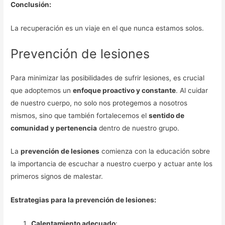
Conclusión:
La recuperación es un viaje en el que nunca estamos solos.
Prevención de lesiones
Para minimizar las posibilidades de sufrir lesiones, es crucial
que adoptemos un
enfoque proactivo y constante
. Al cuidar
de nuestro cuerpo, no solo nos protegemos a nosotros
mismos, sino que también fortalecemos el
sentido de
comunidad y pertenencia
dentro de nuestro grupo.
La
prevención de lesiones
comienza con la educación sobre
la importancia de escuchar a nuestro cuerpo y actuar ante los
primeros signos de malestar.
Estrategias para la prevención de lesiones:
Calentamiento adecuado
: