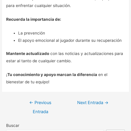
para enfrentar cualquier situación.
Recuerda la importancia de:
La prevención
El apoyo emocional al jugador durante su recuperación
Mantente actualizado
con las noticias y actualizaciones para
estar al tanto de cualquier cambio.
¡
Tu conocimiento y apoyo marcan la diferencia
en el
bienestar de tu equipo!
Navegación
←
Previous
Next Entrada
→
de
Entrada
entradas
Buscar