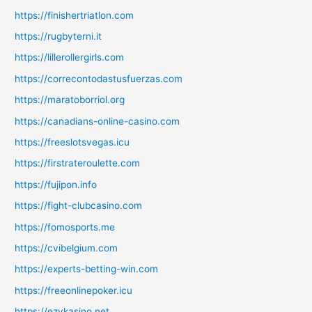
https://finishertriatlon.com
https://rugbyterni.it
https://lillerollergirls.com
https://correcontodastusfuerzas.com
https://maratoborriol.org
https://canadians-online-casino.com
https://freeslotsvegas.icu
https://firstrateroulette.com
https://fujipon.info
https://fight-clubcasino.com
https://fomosports.me
https://cvibelgium.com
https://experts-betting-win.com
https://freeonlinepoker.icu
https://ezykasino.net