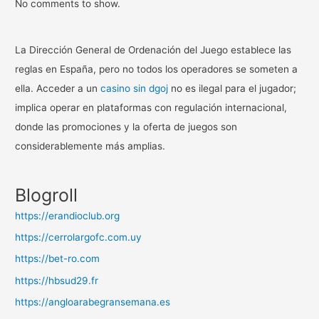
No comments to show.
La Dirección General de Ordenación del Juego establece las
reglas en España, pero no todos los operadores se someten a
ella. Acceder a un
casino sin dgoj
no es ilegal para el jugador;
implica operar en plataformas con regulación internacional,
donde las promociones y la oferta de juegos son
considerablemente más amplias.
Blogroll
https://erandioclub.org
https://cerrolargofc.com.uy
https://bet-ro.com
https://hbsud29.fr
https://angloarabegransemana.es