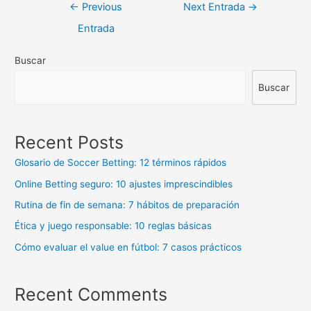
Navegación
←
Previous
Next Entrada
→
de
Entrada
entradas
Buscar
Buscar
Recent Posts
Glosario de Soccer Betting: 12 términos rápidos
Online Betting seguro: 10 ajustes imprescindibles
Rutina de fin de semana: 7 hábitos de preparación
Ética y juego responsable: 10 reglas básicas
Cómo evaluar el value en fútbol: 7 casos prácticos
Recent Comments